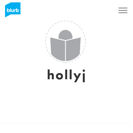
Registreren
hollyj