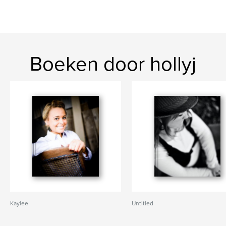
Boeken door hollyj
Kaylee
Untitled