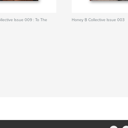
lective Issue 009 : To The
Honey B Collective Issue 003