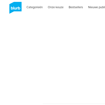
Categorieën
Onze keuze
Bestsellers
Nieuwe publi