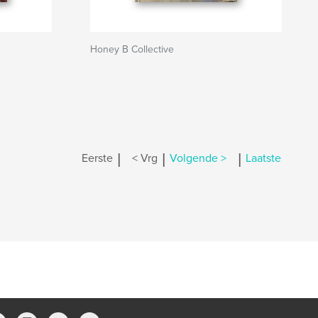
Honey B Collective
|
|
|
Eerste
< Vrg
Volgende >
Laatste