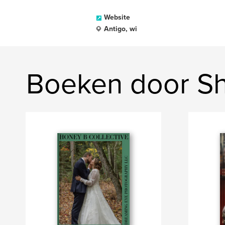
Website
Antigo, wi
Boeken door Sh