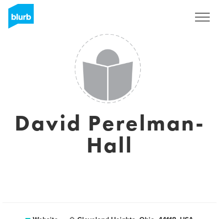
Registreren
David Perelman-
Hall