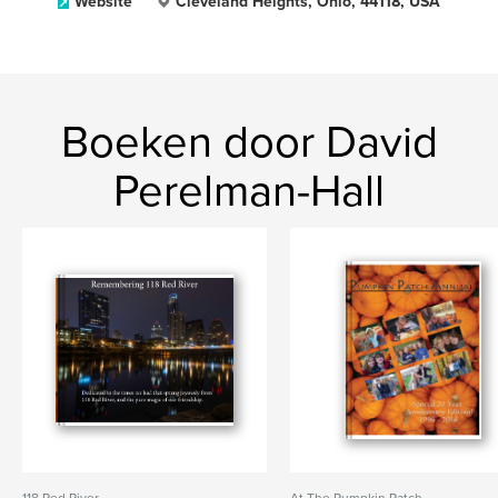
Website
Cleveland Heights, Ohio, 44118, USA
Boeken door David
Perelman-Hall