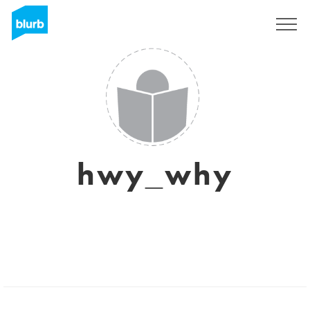
Registreren
hwy_why