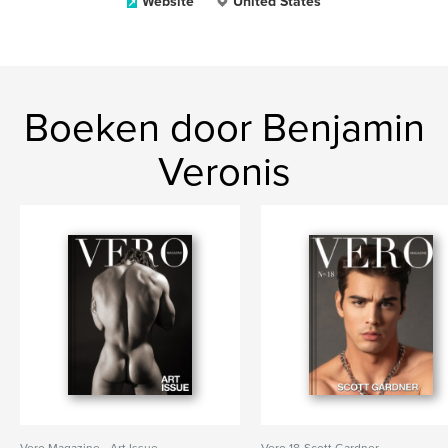
Website
United States
Boeken door Benjamin
Veronis