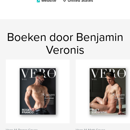
Website
United States
Boeken door Benjamin
Veronis