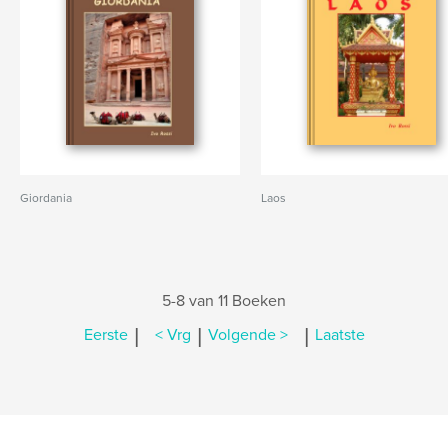
Giordania
Laos
5-8 van 11 Boeken
|
|
|
Eerste
< Vrg
Volgende >
Laatste