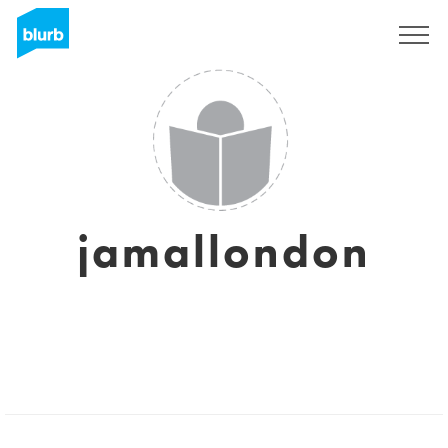
Registreren
jamallondon