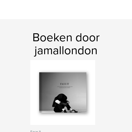
Boeken door
jamallondon
Face It