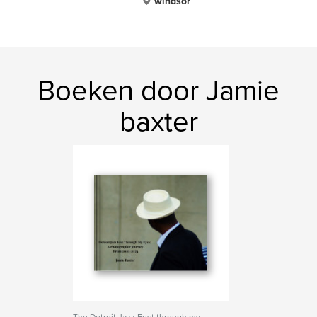
windsor
Boeken door Jamie
baxter