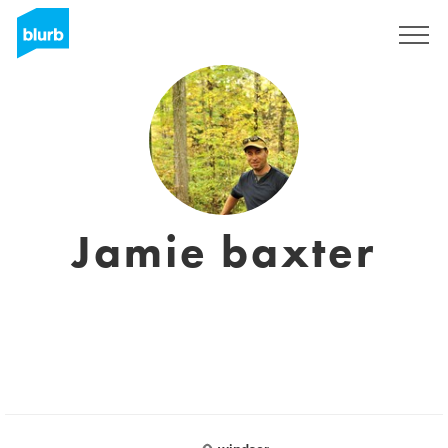
Registreren
Jamie baxter