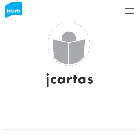
Registreren
jcartas