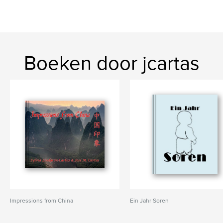
Boeken door jcartas
Impressions from China
Ein Jahr Soren