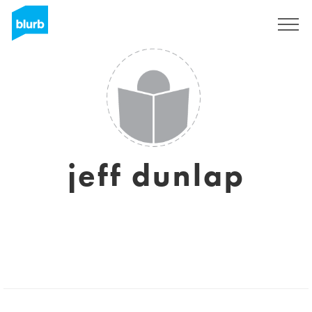
Registreren
jeff dunlap