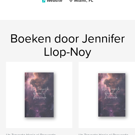
Website
Miami, FL
Boeken door Jennifer
Llop-Noy