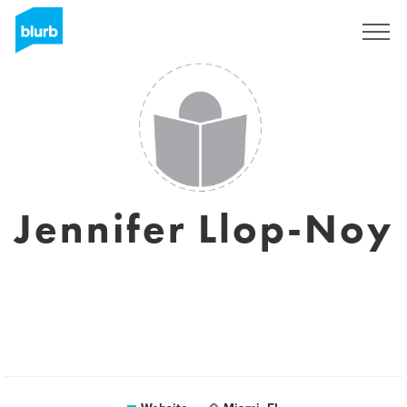
Registreren
Jennifer Llop-Noy