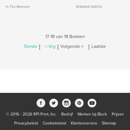
In The Moment
SEMANA SANTA
17-18 van 18 Boeken
|
|
|
Eerste
< Vrg
Volgende >
Laatste
© 2016 - 2026 RPI Print, Inc.
Bedrijf
Werken bij Blurb
Prijzen
Privacybeleid
Cookiebeleid
Klantenservice
Sitemap