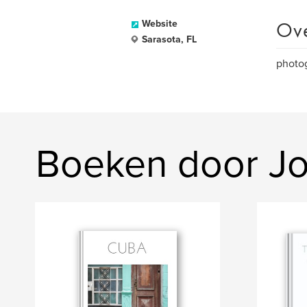
Ov
Website
Sarasota, FL
photog
Boeken door Jo