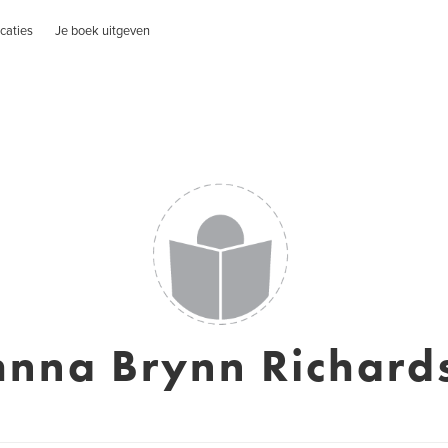
caties
Je boek uitgeven
hnna Brynn Richard