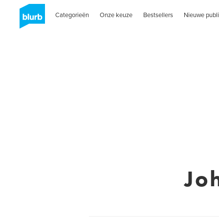
Categorieën
Onze keuze
Bestsellers
Nieuwe publi
Jo