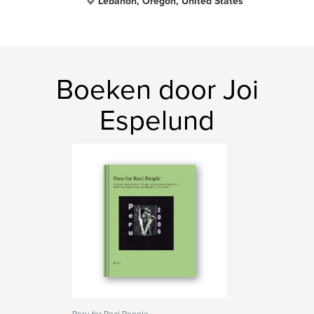
Lebanon, Oregon, United States
Boeken door Joi
Espelund