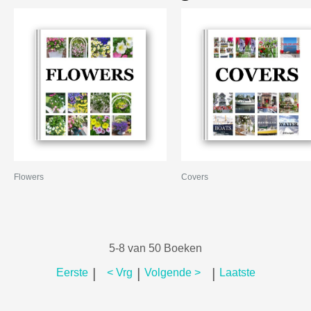
Flowers
Covers
5-8 van 50 Boeken
|
|
|
Eerste
< Vrg
Volgende >
Laatste