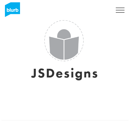
Registreren
JSDesigns