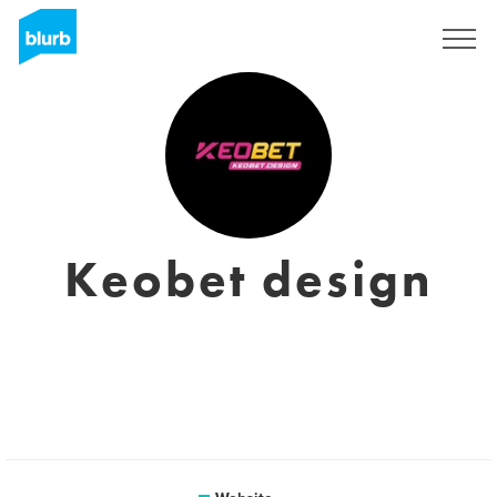
Registreren
Keobet design