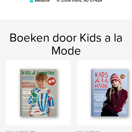
Website
Little Falls, NJ 07424
Boeken door Kids a la
Mode