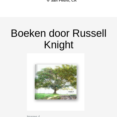
San Pedro, CA
Boeken door Russell
Knight
Images 4