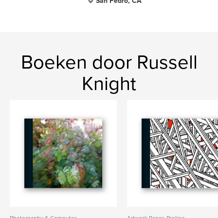
San Pedro, CA
Boeken door Russell
Knight