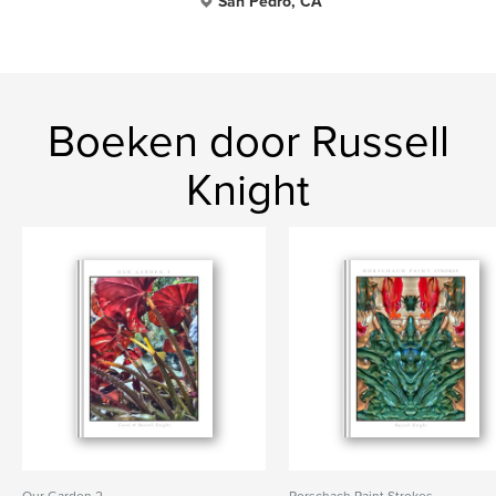
San Pedro, CA
Boeken door Russell
Knight