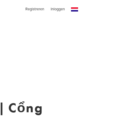
Registreren
Inloggen
| Cổng