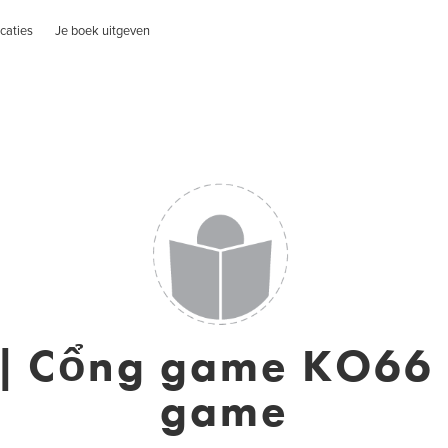
caties
Je boek uitgeven
| Cổng game KO66 
game