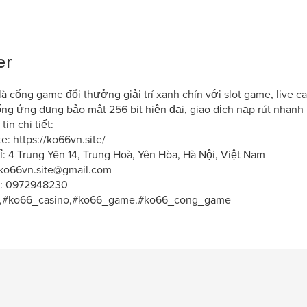
er
à cổng game đổi thưởng giải trí xanh chín với slot game, live ca
ng ứng dụng bảo mật 256 bit hiện đại, giao dịch nạp rút nhanh
in chi tiết:
e: https://ko66vn.site/
ỉ: 4 Trung Yên 14, Trung Hoà, Yên Hòa, Hà Nội, Việt Nam
:ko66vn.site@gmail.com
: 0972948230
,#ko66_casino,#ko66_game.#ko66_cong_game