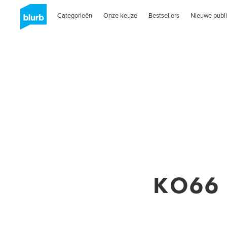
Categorieën
Onze keuze
Bestsellers
Nieuwe publi
KO66 