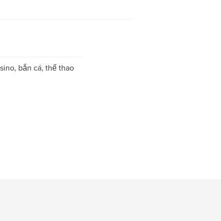
sino, bắn cá, thể thao