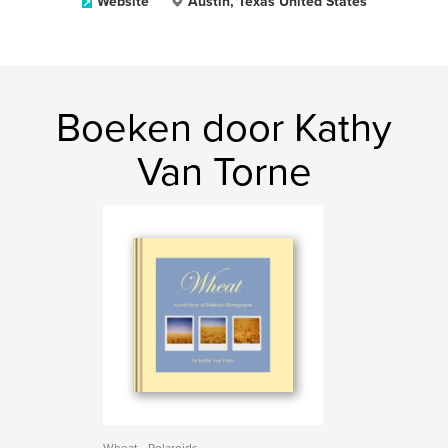
Website
Austin, Texas United States
Boeken door Kathy
Van Torne