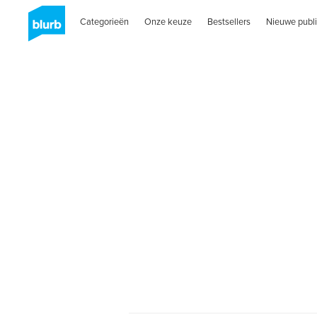
Categorieën
Onze keuze
Bestsellers
Nieuwe publi