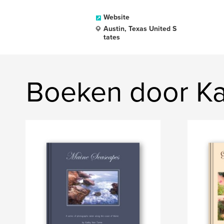
Website
Austin, Texas United S
tates
Boeken door Ka