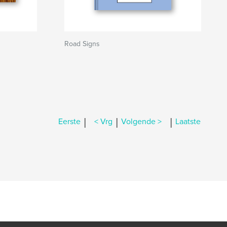
Road Signs
|
|
|
Eerste
< Vrg
Volgende >
Laatste