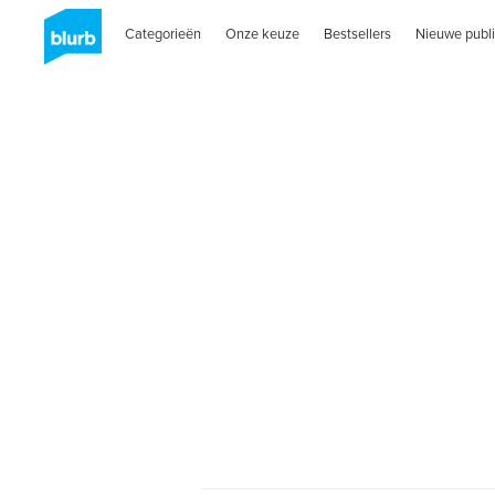
Categorieën
Onze keuze
Bestsellers
Nieuwe publi