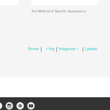
Test Method of Specific Appearance
|
|
|
Eerste
< Vrg
Volgende >
Laatste