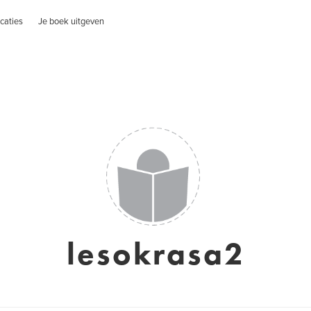
caties
Je boek uitgeven
lesokrasa2