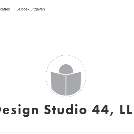
caties
Je boek uitgeven
esign Studio 44, L