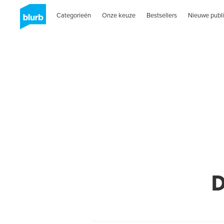
Categorieën
Onze keuze
Bestsellers
Nieuwe publi
D