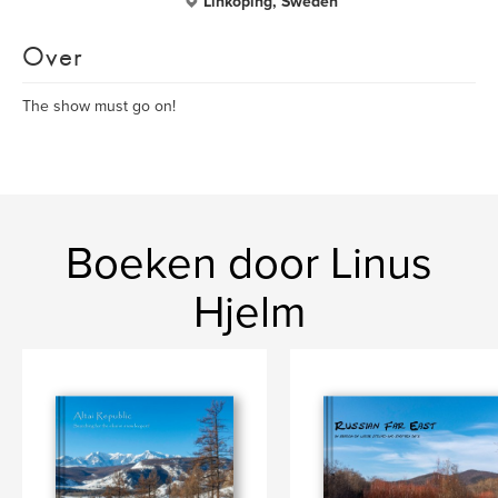
Linköping, Sweden
Over
The show must go on!
Boeken door Linus
Hjelm