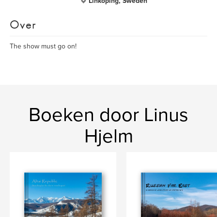
Linköping, Sweden
Over
The show must go on!
Boeken door Linus
Hjelm