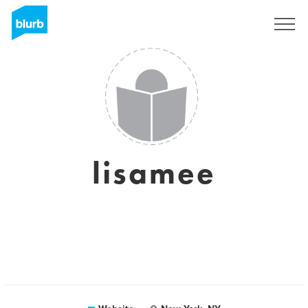
Registreren
lisamee