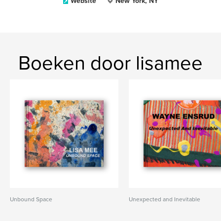
Website
New York, NY
Boeken door lisamee
Unbound Space
Unexpected and Inevitable