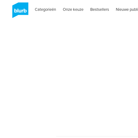
Categorieën
Onze keuze
Bestsellers
Nieuwe publi