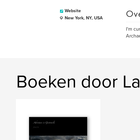
Ov
Website
New York, NY, USA
I'm cu
Archae
Boeken door La