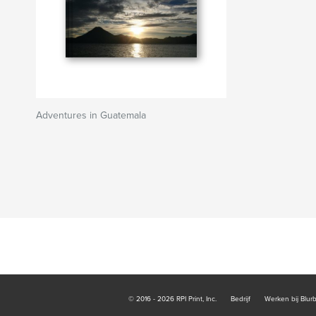
Adventures in Guatemala
© 2016 - 2026 RPI Print, Inc.
Bedrijf
Werken bij Blur