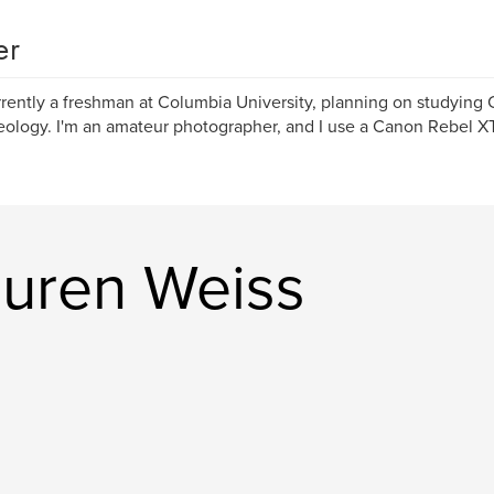
er
rrently a freshman at Columbia University, planning on studying 
ology. I'm an amateur photographer, and I use a Canon Rebel XT
uren Weiss