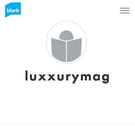
Registreren
luxxurymag