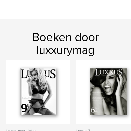
Boeken door
luxxurymag
luxxury mag winter
Luxxus 7