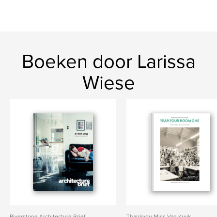
Boeken door Larissa
Wiese
Riverstone Architecture Brief
Thankyou Miss Van Kuyk