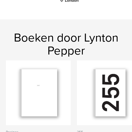
London
Boeken door Lynton
Pepper