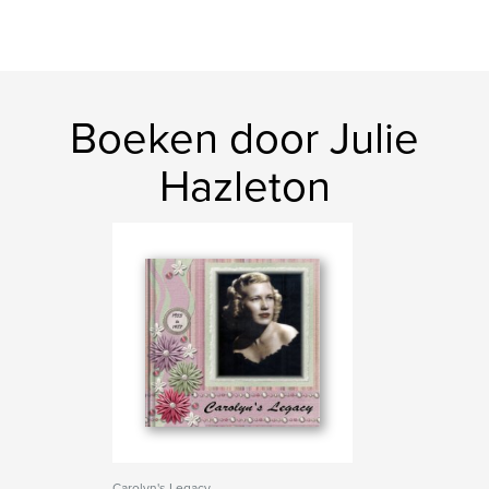
Boeken door Julie
Hazleton
Carolyn's Legacy