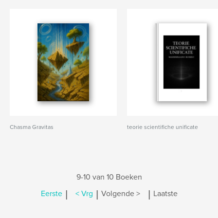
Chasma Gravitas
teorie scientifiche unificate
9-10 van 10 Boeken
|
|
|
Eerste
< Vrg
Volgende >
Laatste