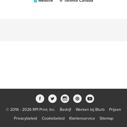
Website
Toronto Canada
© 2016 - 2026 RPI Print, Inc.
Bedrijf
Werken bij Blurb
Prijzen
Privacybeleid
Cookiebeleid
Klantenservice
Sitemap