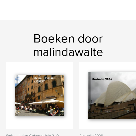
Boeken door
malindawalte
Swiss - Italian Getaway July 2-10,
Australia 2006