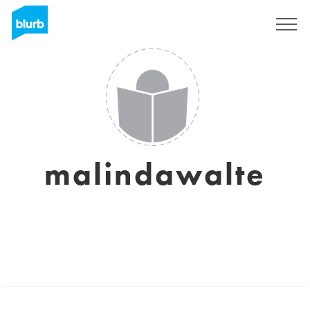
Registreren
malindawalte