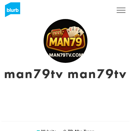
Registreren
man79tv man79tv