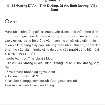
Website
33 Đường Dĩ An - Bình Đường, Dĩ An, Bình Dương, Việt
Nam
Over
Manclub là nền tảng giải trí trực tuyến được phát triển theo định
hướng đơn giản, ổn định và dễ sử dụng. Thương hiệu tập trung
vào việc xây dựng hệ thống vận hành mượt mà, giao diện thân
thiện và khả năng truy cập linh hoạt trên nhiều thiết bị, nhằm đáp
ứng nhu cầu giải trí ngày càng đa dạng của người dùng hiện đại.
THÔNG TIN CHI TIẾT:
- Website: https://manclub88.blog/
- Địa chỉ: 33 Đường Dĩ An - Bình Đường, Dĩ An, Bình Dương, Việt
Nam
- Email: manclub88blog@gmail.com
- Hotline: 0968003459
#manclub #conggamemanclub #trangchumanclub
#linkvaomanclub #manclub88blog