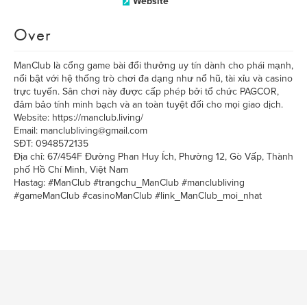
Website
Over
ManClub là cổng game bài đổi thưởng uy tín dành cho phái mạnh,
nổi bật với hệ thống trò chơi đa dạng như nổ hũ, tài xỉu và casino
trực tuyến. Sân chơi này được cấp phép bởi tổ chức PAGCOR,
đảm bảo tính minh bạch và an toàn tuyệt đối cho mọi giao dịch.
Website: https://manclub.living/
Email: manclubliving@gmail.com
SĐT: 0948572135
Địa chỉ: 67/454F Đường Phan Huy Ích, Phường 12, Gò Vấp, Thành
phố Hồ Chí Minh, Việt Nam
Hastag: #ManClub #trangchu_ManClub #manclubliving
#gameManClub #casinoManClub #link_ManClub_moi_nhat