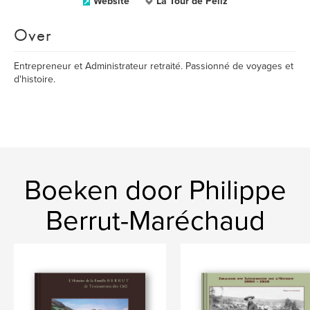
Website
La Tour de Peilz
Over
Entrepreneur et Administrateur retraité. Passionné de voyages et
d'histoire.
Boeken door Philippe
Berrut-Maréchaud