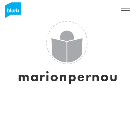
Registreren
marionpernou