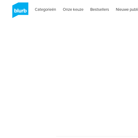
Categorieën
Onze keuze
Bestsellers
Nieuwe publi