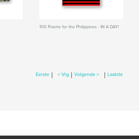
100 Poems for the Philippines - IN A DAY!
|
|
|
Eerste
< Vrg
Volgende >
Laatste