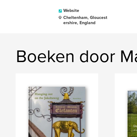
Website
Cheltenham, Gloucest
ershire, England
Boeken door Ma