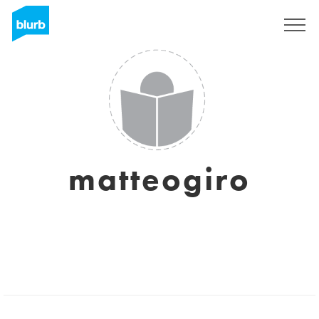
Registreren
matteogiro