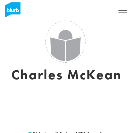
Registreren
Charles McKean