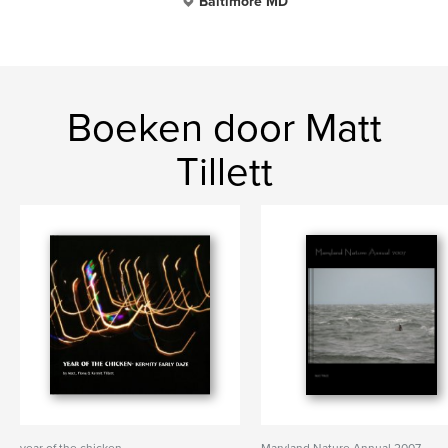
Baltimore MD
Boeken door Matt
Tillett