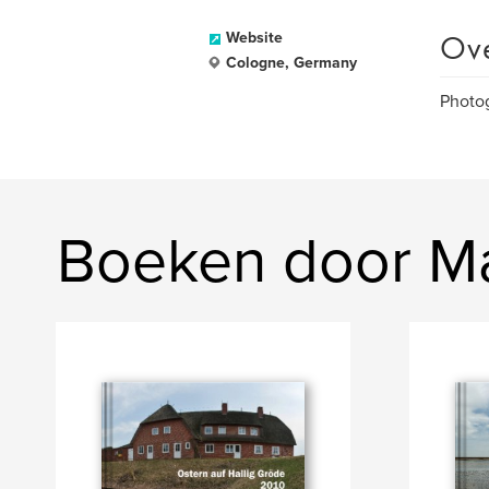
Ov
Website
Cologne, Germany
Photog
Boeken door Ma