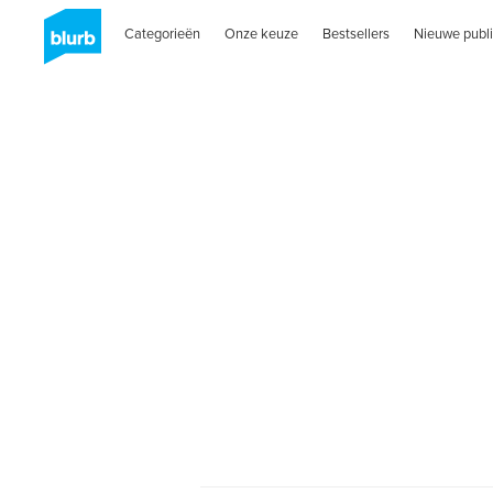
Categorieën
Onze keuze
Bestsellers
Nieuwe publi