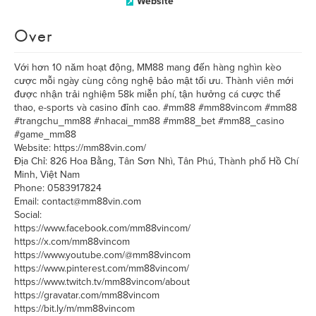
Website
Over
Với hơn 10 năm hoạt động, MM88 mang đến hàng nghìn kèo
cược mỗi ngày cùng công nghệ bảo mật tối ưu. Thành viên mới
được nhận trải nghiệm 58k miễn phí, tận hưởng cá cược thể
thao, e-sports và casino đỉnh cao. #mm88 #mm88vincom #mm88
#trangchu_mm88 #nhacai_mm88 #mm88_bet #mm88_casino
#game_mm88
Website: https://mm88vin.com/
Địa Chỉ: 826 Hoa Bằng, Tân Sơn Nhì, Tân Phú, Thành phố Hồ Chí
Minh, Việt Nam
Phone: 0583917824
Email: contact@mm88vin.com
Social:
https://www.facebook.com/mm88vincom/
https://x.com/mm88vincom
https://www.youtube.com/@mm88vincom
https://www.pinterest.com/mm88vincom/
https://www.twitch.tv/mm88vincom/about
https://gravatar.com/mm88vincom
https://bit.ly/m/mm88vincom