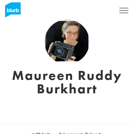
Registreren
Maureen Ruddy
Burkhart