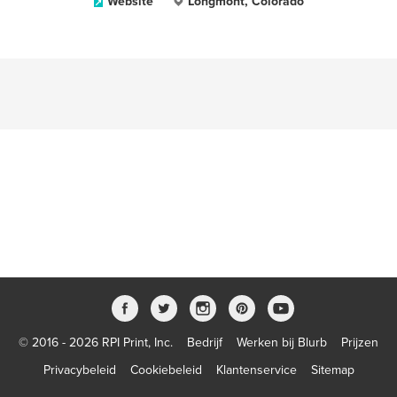
Website
Longmont, Colorado
© 2016 - 2026 RPI Print, Inc.
Bedrijf
Werken bij Blurb
Prijzen
Privacybeleid
Cookiebeleid
Klantenservice
Sitemap