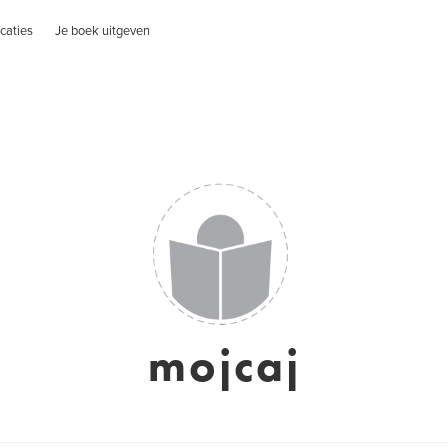
caties
Je boek uitgeven
mojcaj