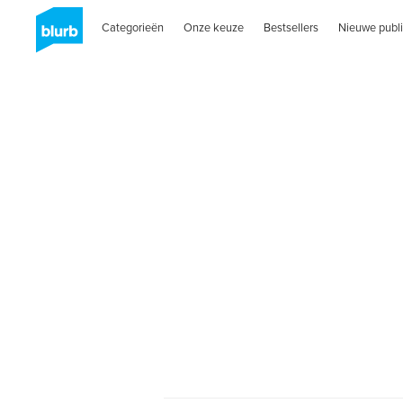
Categorieën
Onze keuze
Bestsellers
Nieuwe publi